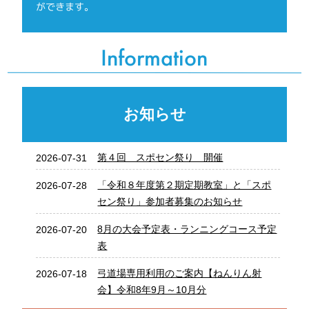
ができます。
Information
お知らせ
第４回 スポセン祭り 開催
2026-07-31
「令和８年度第２期定期教室」と「スポ
2026-07-28
セン祭り」参加者募集のお知らせ
8月の大会予定表・ランニングコース予定
2026-07-20
表
弓道場専用利用のご案内【ねんりん射
2026-07-18
会】令和8年9月～10月分