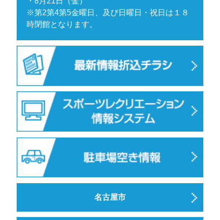
・8月21日（金）
※第2第4第5金曜日、及び日曜日・祝日は１８
時閉館となります。
名古屋市