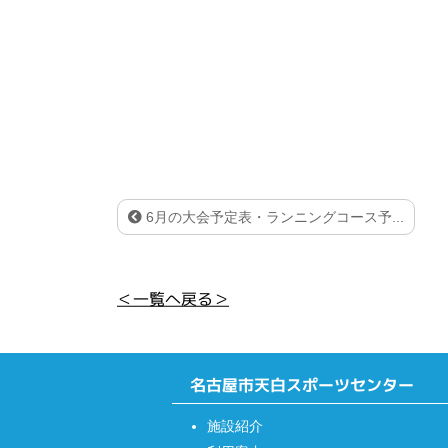
6月の大会予定表・ランニングコース予...
＜一覧へ戻る＞
名古屋市天白スポーツセンター
施設紹介