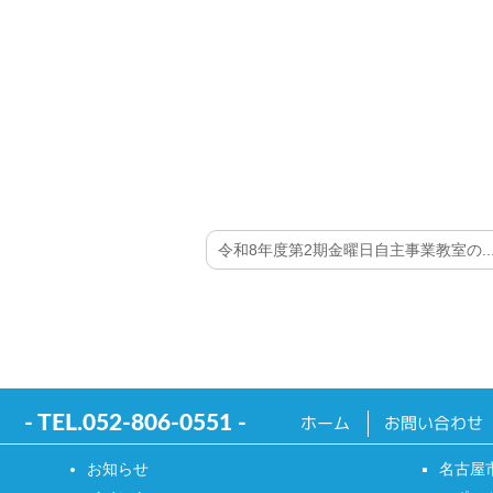
令和8年度第2期金曜日自主事業教室の..
- TEL.
052-806-0551
-
ホーム
お問い合わせ
お知らせ
名古屋