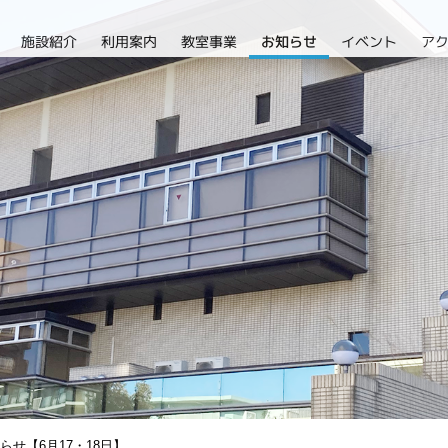
施設紹介
利用案内
教室事業
イベント
ア
お知らせ
せ【6月17・18日】