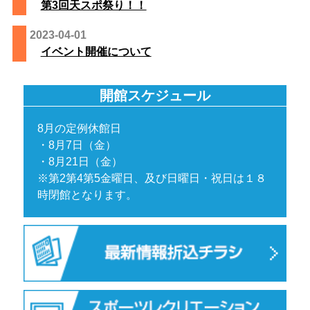
第3回天スポ祭り！！
2023-04-01
イベント開催について
開館スケジュール
8月の定例休館日
・8月7日（金）
・8月21日（金）
※第2第4第5金曜日、及び日曜日・祝日は１８
時閉館となります。