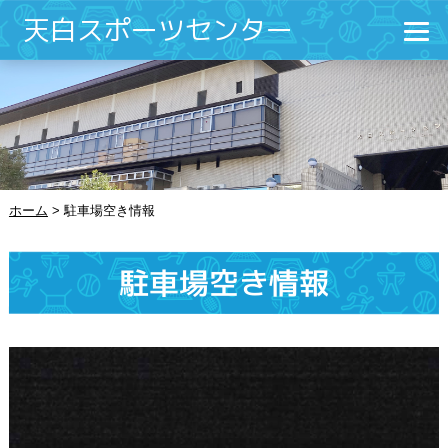
天白スポーツセンター
ホーム
>
駐車場空き情報
駐車場空き情報