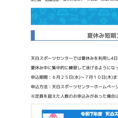
夏休み短期
天白スポーツセンターでは夏休みを利用し4
夏休み中に集中的に練習して泳げるようにな
申込期間：６月２５日(水)～７月１０日(木)ま
申込方法：天白スポーツセンターホームペー
※定員を超えた人数のお申込みがあった場合