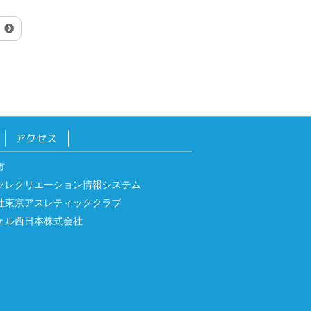
】
アクセス
市
ツレクリエーション情報システム
社東京アスレティッククラブ
ェル西日本株式会社