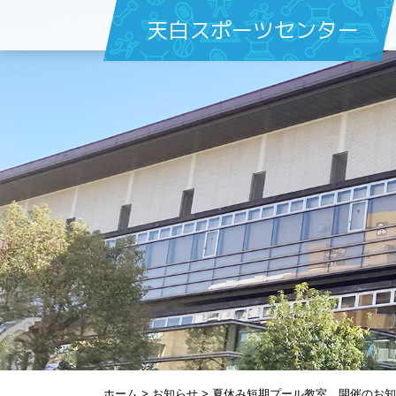
天白スポーツセンター
ホーム
>
お知らせ
>
夏休み短期プール教室 開催のお知